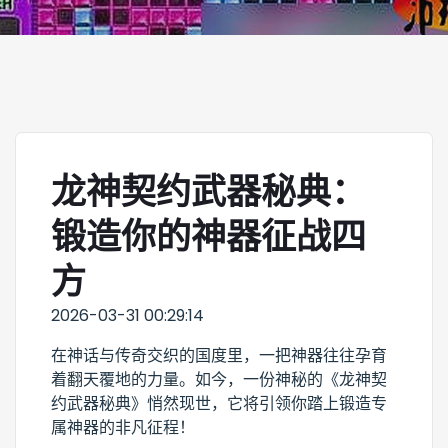
龙神契约武器秘典：
锻造你的神器征战四
方
2026-03-31 00:29:14
在神话与传奇交织的国度里，一把神器往往孕育
着翻天覆地的力量。如今，一份神秘的《龙神契
约武器秘典》悄然现世，它将引领你踏上锻造专
属神器的非凡征程！