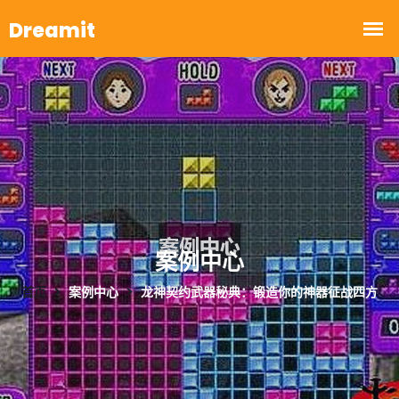
案例中心
首页
案例中心
龙神契约武器秘典：锻造你的神器征战四方