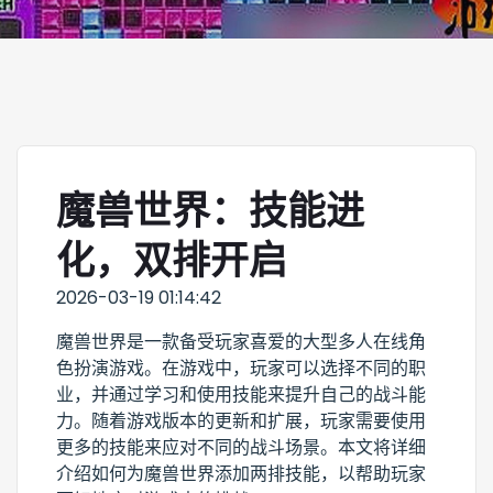
魔兽世界：技能进
化，双排开启
2026-03-19 01:14:42
魔兽世界是一款备受玩家喜爱的大型多人在线角
色扮演游戏。在游戏中，玩家可以选择不同的职
业，并通过学习和使用技能来提升自己的战斗能
力。随着游戏版本的更新和扩展，玩家需要使用
更多的技能来应对不同的战斗场景。本文将详细
介绍如何为魔兽世界添加两排技能，以帮助玩家