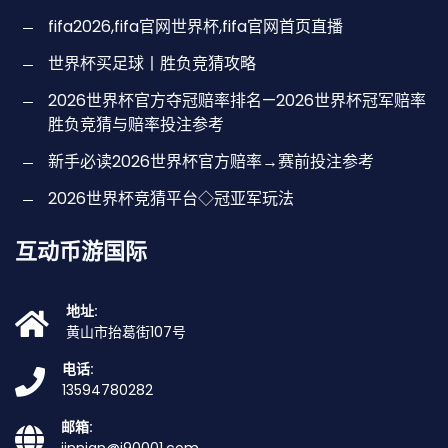
fifa2026,fifa官网世界杯,fifa官网首页直播
世界杯买足球丨胜负竞猜攻略
2026世界杯官方夺冠赔率排名—2026世界杯冠军赔率
胜负竞猜与赔率投注参考
新手必读2026世界杯官方赔率→赛前投注参考
2026世界杯竞猜平台◇冠亚军玩法
互动币游国际
地址:
黄山市抬葛街107号
电话:
13594780282
邮箱:
jinnian@j90001.com