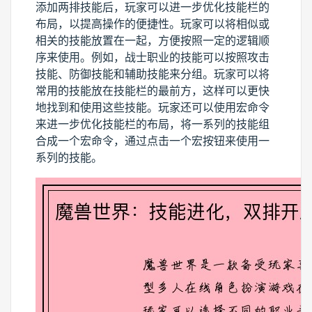
添加两排技能后，玩家可以进一步优化技能栏的
布局，以提高操作的便捷性。玩家可以将相似或
相关的技能放置在一起，方便按照一定的逻辑顺
序来使用。例如，战士职业的技能可以按照攻击
技能、防御技能和辅助技能来分组。玩家可以将
常用的技能放在技能栏的最前方，这样可以更快
地找到和使用这些技能。玩家还可以使用宏命令
来进一步优化技能栏的布局，将一系列的技能组
合成一个宏命令，通过点击一个宏按钮来使用一
系列的技能。