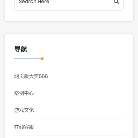
导航
网页版大奖888
案例中心
游戏文化
在线客服