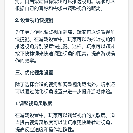
角，向后滚动鼠标滚轮可以推远视角。玩家可以
根据自己的喜好和需求来调整视角的距离。
2. 设置视角快捷键
为了更方便地调整视角距离，玩家可以设置视角
快捷键。在游戏设置中，玩家可以为拉近视角和
推远视角分别设置快捷键。这样，玩家可以通过
按下快捷键来快速调整视角的距离，提高游戏操
作的效率。
三、优化视角设置
除了选择合适的视角和调整视角距离外，玩家还
可以通过优化视角设置来进一步提升游戏体验。
1. 调整视角灵敏度
在游戏设置中，玩家可以调整视角的灵敏度。适
当提高视角灵敏度可以让玩家更快地转动视角，
提高反应速度和操作准确性。