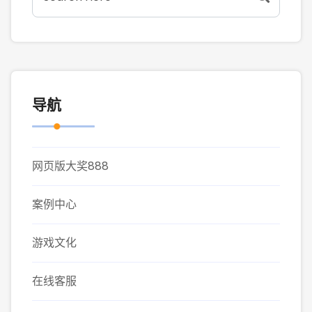
导航
网页版大奖888
案例中心
游戏文化
在线客服