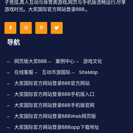
子竞技,真人互动与体育类游戏,网页与手机版流畅运行,尽享
游戏时光。大奖国际官方网站登录888.。
导航
网页版大奖888
案例中心
游戏文化
在线客服
互动币游国际
SiteMap
大奖国际官方网站登录888官方网站
大奖国际官方网站登录888手机版入口
大奖国际官方网站登录888手机版官网
大奖国际官方网站登录888Web网页版
大奖国际官方网站登录888app下载地址