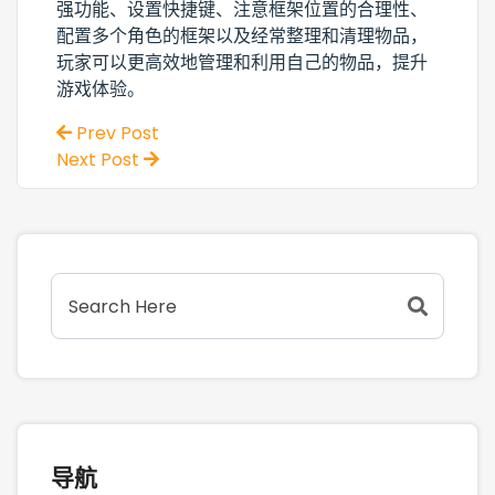
强功能、设置快捷键、注意框架位置的合理性、
配置多个角色的框架以及经常整理和清理物品，
玩家可以更高效地管理和利用自己的物品，提升
游戏体验。
Prev Post
Next Post
导航