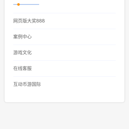
网页版大奖888
案例中心
游戏文化
在线客服
互动币游国际