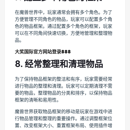
在魔兽世界中，玩家通常会拥有多个角色。为了
方便管理不同角色的物品，玩家可以配置多个角
色的物品框架。通过配置多个角色的框架，玩家
可以在不同角间快速切换，方便地管理和整理物
品。
大奖国际官方网站登录888
8. 经常整理和清理物品
为了保持物品框架的整洁和有序，玩家需要经常
进行物品的整理和清理。玩家可以定期清理不需
要的物品，整理物品的分类和排序，以保持物品
框架的清晰和易用性。
魔兽世界获取物品框架的移动是玩家在游戏中进
行物品管理和整理的重要操作。通过调整框架位
置、改变框架大小、重置框架布局、使用插件增