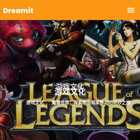
游戏文化
首页
游戏文化
魔兽世界：探索物品框架移动的奇妙之旅