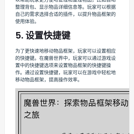
整理背包、显示物品详细信息等。玩家可以根据
自己的需求选择合适的插件，以提升物品框架的
使用体验。
5. 设置快捷键
为了更快速地移动物品框架，玩家可以设置相应
的快捷键。在魔兽世界中，玩家可以通过游戏设
置中的快捷键选项来设置物品框架的快捷键操
作。通过设置快捷键，玩家可以在游戏中轻松地
移动物品框架，提高操作效率。