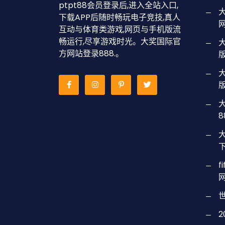
ptpt88会员登录后,进入全站入口,
下载APP后随时畅玩电子竞技,真人
互动与体育类游戏,网页与手机版流
畅运行,尽享游戏时光。大奖国际官
方网站登录888.。
8
f