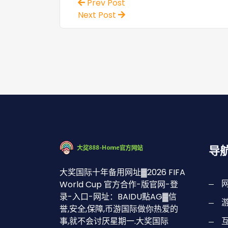
Prev Post
Next Post
导
大奖国际十年备用网址▓2026 FIFA
World Cup 官方合作-版官网-登
录-入口-网址：BAIDU點AG▓信
誉,安全,保障,币游国际做你热爱的
事,就不会讨厌星期一.大奖国际