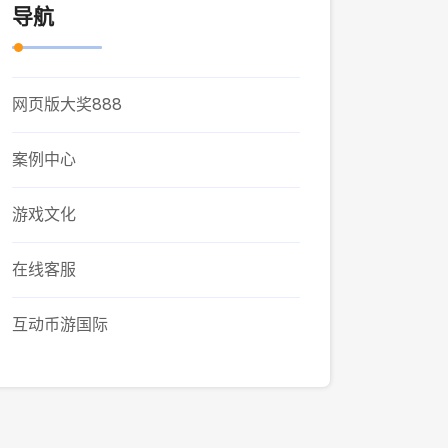
导航
网页版大奖888
案例中心
游戏文化
在线客服
互动币游国际