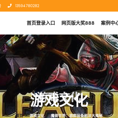
号
13594780282
首页登录入口
网页版大奖888
案例中
游戏文化
首页
游戏文化
魔兽世界：狼群装备刷法大揭秘